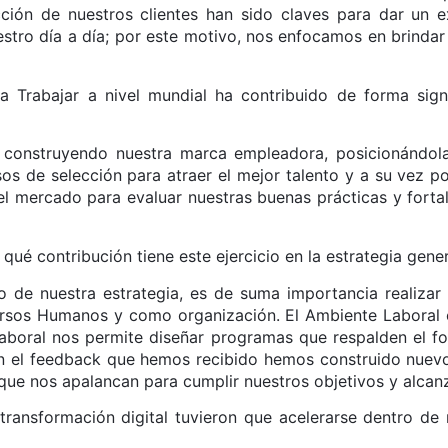
cción de nuestros clientes han sido claves para dar un e
uestro día a día; por este motivo, nos enfocamos en brinda
 Trabajar a nivel mundial ha contribuido de forma signi
 construyendo nuestra marca empleadora, posicionándol
 de selección para atraer el mejor talento y a su vez pod
 mercado para evaluar nuestras buenas prácticas y fortal
qué contribución tiene este ejercicio en la estrategia gene
tro de nuestra estrategia, es de suma importancia realiza
ursos Humanos y como organización. El Ambiente Laboral
aboral nos permite diseñar programas que respalden el fo
 el feedback que hemos recibido hemos construido nuevos 
que nos apalancan para cumplir nuestros objetivos y alcan
 transformación digital tuvieron que acelerarse dentro 