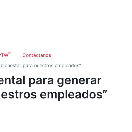
®
PTW
Contáctanos
 bienestar para nuestros empleados”
ental para generar
uestros empleados”