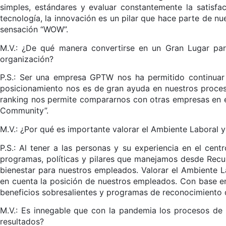
simples, estándares y evaluar constantemente la satisfa
tecnología, la innovación es un pilar que hace parte de n
sensación “WOW”.
M.V.: ¿De qué manera convertirse en un Gran Lugar para
organización?
P.S.: Ser una empresa GPTW nos ha permitido continuar
posicionamiento nos es de gran ayuda en nuestros procesos
ranking nos permite compararnos con otras empresas en el
Community”.
M.V.: ¿Por qué es importante valorar el Ambiente Laboral y 
P.S.: Al tener a las personas y su experiencia en el cen
programas, políticas y pilares que manejamos desde Rec
bienestar para nuestros empleados. Valorar el Ambiente L
en cuenta la posición de nuestros empleados. Con base en
beneficios sobresalientes y programas de reconocimiento 
M.V.: Es innegable que con la pandemia los procesos de
resultados?