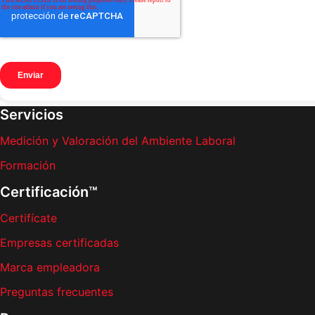
Servicios
Medición y Valoración del Ambiente Laboral
Formación
Certificación™
Certifícate
Empresas certificadas
Marca empleadora
Preguntas frecuentes