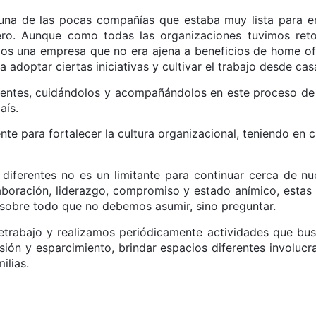
 una de las pocas compañías que estaba muy lista para en
cero. Aunque como todas las organizaciones tuvimos re
mos una empresa que no era ajena a beneficios de home off
a adoptar ciertas iniciativas y cultivar el trabajo desde cas
entes, cuidándolos y acompañándolos en este proceso de t
aís.
nte para fortalecer la cultura organizacional, teniendo e
diferentes no es un limitante para continuar cerca de n
boración, liderazgo, compromiso y estado anímico, estas 
sobre todo que no debemos asumir, sino preguntar.
trabajo y realizamos periódicamente actividades que bus
rsión y esparcimiento, brindar espacios diferentes involuc
ilias.