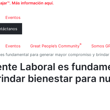
ajar™. Más información aquí.
Eventos
táctanos
®
Eventos
Great People’s Community
Somos G
l es fundamental para generar mayor compromiso y brindar
ente Laboral es fundam
indar bienestar para n