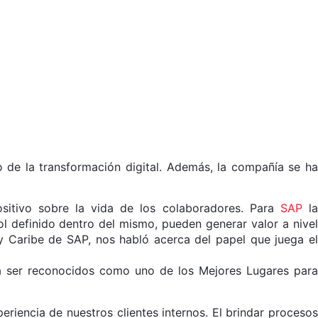
 de la transformación digital. Además, la compañía se ha
ositivo sobre la vida de los colaboradores. Para
SAP
l
rol definido dentro del mismo, pueden generar valor a nivel
y Caribe de SAP, nos habló acerca del papel que juega el
 a ser reconocidos como uno de los Mejores Lugares para
riencia de nuestros clientes internos. El brindar procesos