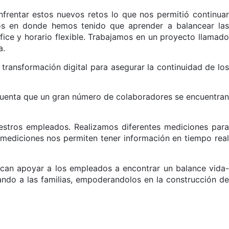
frentar estos nuevos retos lo que nos permitió continuar
tos en donde hemos tenido que aprender a balancear las
ice y horario flexible. Trabajamos en un proyecto llamado
a.
ransformación digital para asegurar la continuidad de los
n cuenta que un gran número de colaboradores se encuentran
uestros empleados. Realizamos diferentes mediciones para
mediciones nos permiten tener información en tiempo real
can apoyar a los empleados a encontrar un balance vida-
rando a las familias, empoderandolos en la construcción de