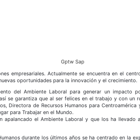
nes empresariales. Actualmente se encuentra en el centro
uevas oportunidades para la innovación y el crecimiento.
miento del Ambiente Laboral para generar un impacto p
así se garantiza que al ser felices en el trabajo y con un 
antos, Directora de Recursos Humanos para Centroamérica 
gar para Trabajar en el Mundo.
han apalancado el Ambiente Laboral y que los ha llevado
umanos durante los últimos años se ha centrado en la expe