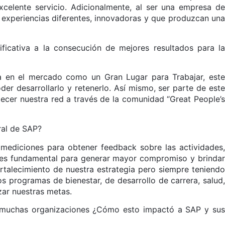
xcelente servicio. Adicionalmente, al ser una empresa de
r experiencias diferentes, innovadoras y que produzcan una
ficativa a la consecución de mejores resultados para la
a en el mercado como un Gran Lugar para Trabajar, este
er desarrollarlo y retenerlo. Así mismo, ser parte de este
ecer nuestra red a través de la comunidad “Great People’s
ral de SAP?
r mediciones para obtener feedback sobre las actividades,
 es fundamental para generar mayor compromiso y brindar
rtalecimiento de nuestra estrategia pero siempre teniendo
programas de bienestar, de desarrollo de carrera, salud,
zar nuestras metas.
de muchas organizaciones ¿Cómo esto impactó a SAP y sus