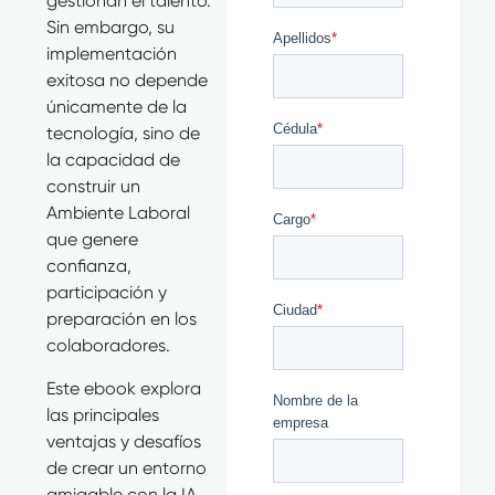
gestionan el talento.
Sin embargo, su
implementación
exitosa no depende
únicamente de la
tecnología, sino de
la capacidad de
construir un
Ambiente Laboral
que genere
confianza,
participación y
preparación en los
colaboradores.
Este ebook explora
las principales
ventajas y desafíos
de crear un entorno
amigable con la IA,