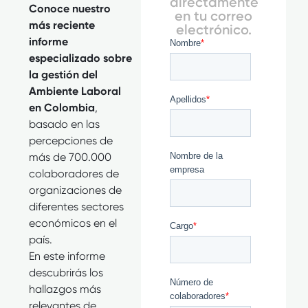
directamente
Conoce nuestro
en tu correo
más reciente
electrónico.
informe
especializado sobre
la gestión del
Ambiente Laboral
en Colombia
,
basado en las
percepciones de
más de 700.000
colaboradores de
organizaciones de
diferentes sectores
económicos en el
país.
En este informe
descubrirás los
hallazgos más
relevantes de