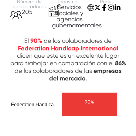
Número de
Industria
Redes
colaboradores
Servicios
205
sociales y
agencias
gubernamentales
90%
El
de los colaboradores de
Federation Handicap International
dicen que este es un excelente lugar
86%
para trabajar en comparación con el
empresas
de los colaboradores de las
del mercado.
90%
Federation Handica...