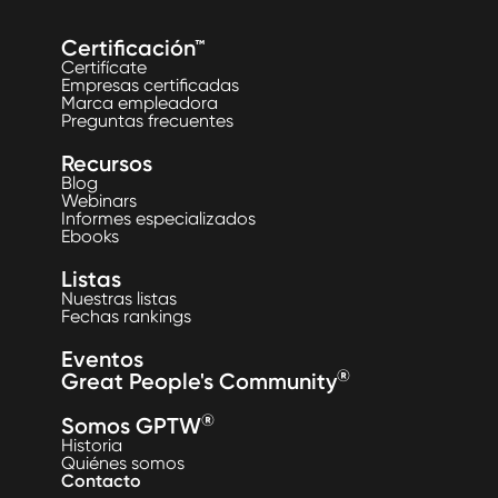
Certificación™
Certifícate
Empresas certificadas
Marca empleadora
Preguntas frecuentes
Recursos
Blog
Webinars
Informes especializados
Ebooks
Listas
Nuestras listas
Fechas rankings
Eventos
®
Great People's Community
®
Somos GPTW
Historia
Quiénes somos
Contacto