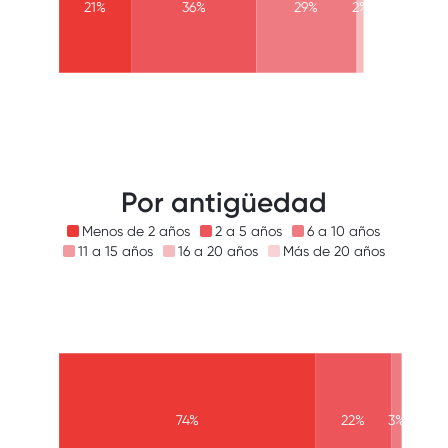
21%
36%
29%
2%
Por antigüedad
Menos de 2 años
2 a 5 años
6 a 10 años
11 a 15 años
16 a 20 años
Más de 20 años
74%
22%
3%