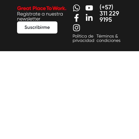
(+57)
311 229
Regístrate a nuestra
newsletter
9195
Suscribirme
Política de
Términos &
privacidad
condiciones